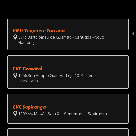
BMG Viagens e Turismo
87 R. Bartolomeu de Gusmão - Canudos - Novo
Hamburgo
CVC Gravataí
1266 Rua Anápio Gomes - Loja 1014 - Centro -
Gravataí/RS
CVC Sapiranga
1209 Av. Mauá - Sala 01 - Centenario - Sapiranga