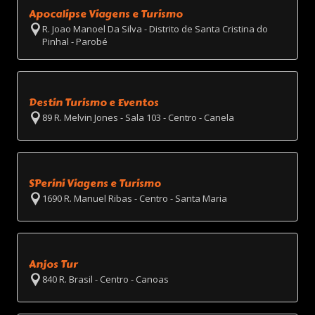
Apocalipse Viagens e Turismo
R. Joao Manoel Da Silva - Distrito de Santa Cristina do
Pinhal - Parobé
Destin Turismo e Eventos
89 R. Melvin Jones - Sala 103 - Centro - Canela
SPerini Viagens e Turismo
1690 R. Manuel Ribas - Centro - Santa Maria
Anjos Tur
840 R. Brasil - Centro - Canoas