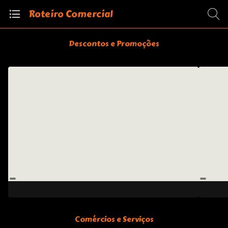
Roteiro Comercial
Descontos e Promoções
Comércios e Serviços