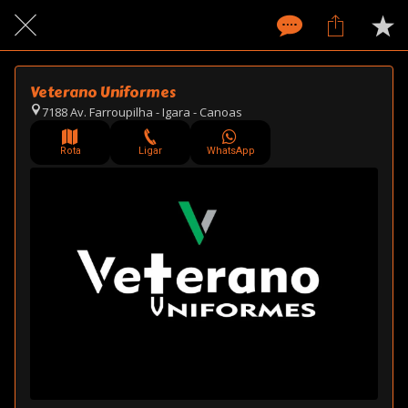
Veterano Uniformes
7188 Av. Farroupilha - Igara - Canoas
Rota
Ligar
WhatsApp