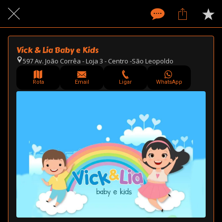
Vick & Lia Baby e Kids
597 Av. João Corrêa - Loja 3 - Centro -São Leopoldo
Rota
Email
Ligar
WhatsApp