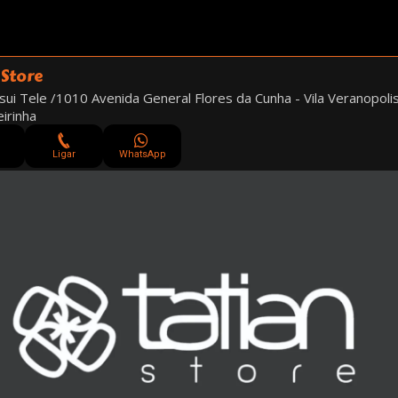
 Store
ui Tele /1010 Avenida General Flores da Cunha - Vila Veranopolis
irinha
Ligar
WhatsApp