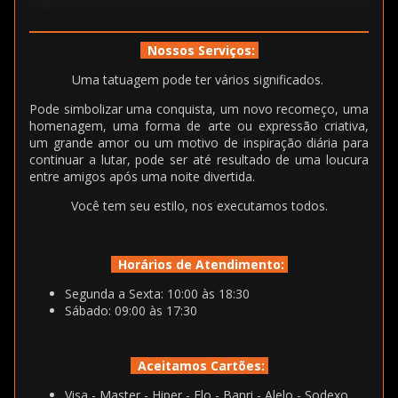
Nossos Serviços:
Uma tatuagem pode ter vários significados.
Pode simbolizar uma conquista, um novo recomeço, uma
homenagem, uma forma de arte ou expressão criativa,
um grande amor ou um motivo de inspiração diária para
continuar a lutar, pode ser até resultado de uma loucura
entre amigos após uma noite divertida.
Você tem seu estilo, nos executamos todos.
Horários de Atendimento:
Segunda a Sexta: 10:00 às 18:30
Sábado: 09:00 às 17:30
Aceitamos Cartões:
Visa - Master - Hiper - Elo - Banri - Alelo - Sodexo