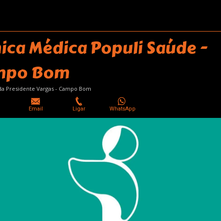
nica Médica Populi Saúde -
mpo Bom
da Presidente Vargas - Campo Bom
Email
Ligar
WhatsApp