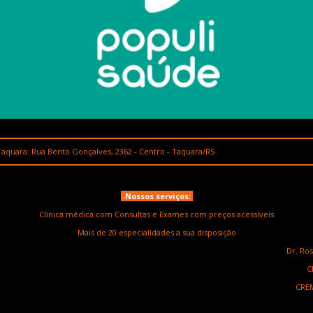
aquara: Rua Bento Gonçalves, 2362 - Centro - Taquara/RS
Nossos serviços:
Clínica médica com Consultas e Exames com preços acessíveis
Mais de 20 especialidades a sua disposição
Dr. Ro
C
CREM