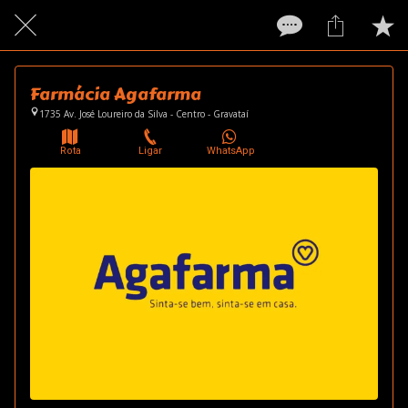
Farmácia Agafarma
1735 Av. José Loureiro da Silva - Centro - Gravataí
Rota
Ligar
WhatsApp