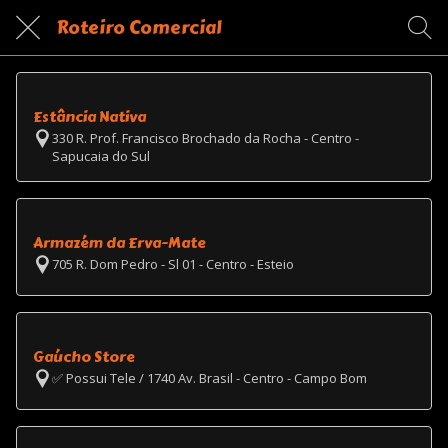
Roteiro Comercial
Estância Nativa
330 R. Prof. Francisco Brochado da Rocha - Centro -
Sapucaia do Sul
Armazém da Erva-Mate
705 R. Dom Pedro - Sl 01 - Centro - Esteio
Gaúcho Store
✅ Possui Tele / 1740 Av. Brasil - Centro - Campo Bom