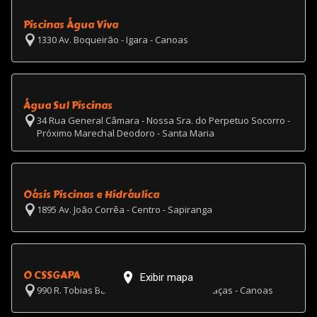
Piscinas Água Viva
1330 Av. Boqueirão - Igara - Canoas
Água Sul Piscinas
34 Rua General Câmara - Nossa Sra. do Perpetuo Socorro -
Próximo Marechal Deodoro - Santa Maria
Oásis Piscinas e Hidráulica
1895 Av. João Corrêa - Centro - Sapiranga
O CSSGAPA
Exibir mapa
990 R. Tobias Barreto - Nossa Sra. das Graças - Canoas