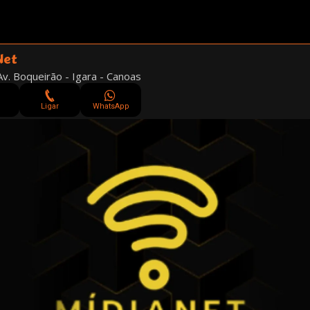
Net
v. Boqueirão - Igara - Canoas
Ligar
WhatsApp