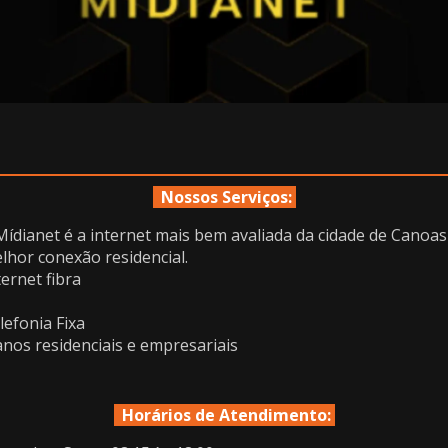
Nossos Serviços:
Mídianet é a internet mais bem avaliada da cidade de Canoas
lhor conexão residencial.
ternet fibra
G
lefonia Fixa
anos residenciais e empresariais
Horários de Atendimento: