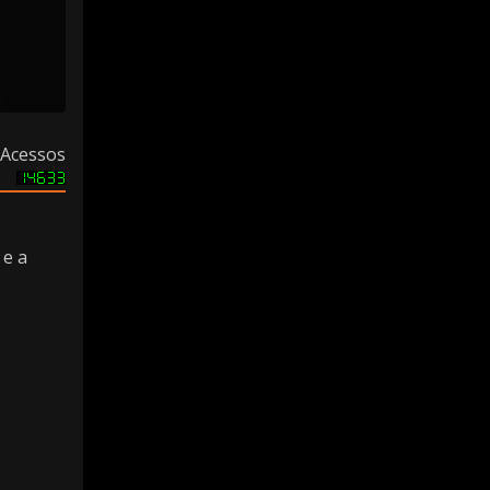
Acessos
 e a