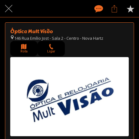
Óptica Mult Visão
146 Rua Emílio Jost - Sala 2 - Centro - Nova Hartz
Rota
Ligar