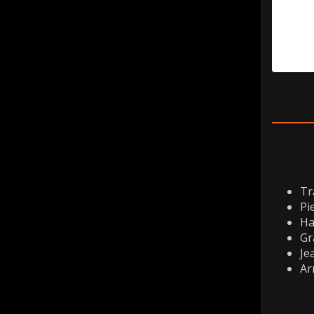
Tr
Pi
Ha
Gr
Je
Ar