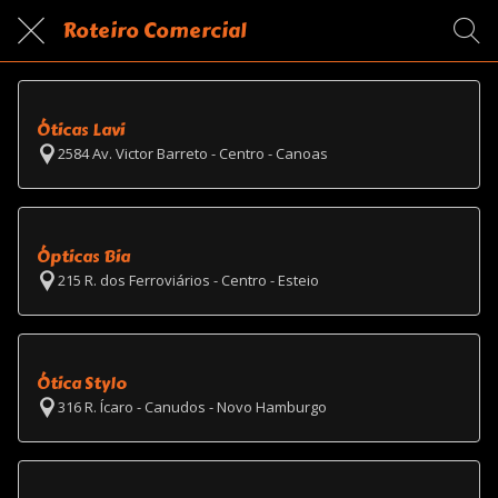
Roteiro Comercial
Óticas Lavi
2584 Av. Victor Barreto - Centro - Canoas
Ópticas Bia
215 R. dos Ferroviários - Centro - Esteio
Ótica Stylo
316 R. Ícaro - Canudos - Novo Hamburgo