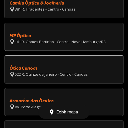
Camila Óptica & Joalheria
381 R. Tiradentes - Centro - Canoas
MP Óptica
161 R. Gomes Portinho - Centro - Novo Hamburgo/RS
Ótica Canoas
522 R. Quinze de Janeiro - Centro - Canoas
Armazém dos Óculos
Av. Porto Alegre - Universitário - Chapecó
Exibir mapa