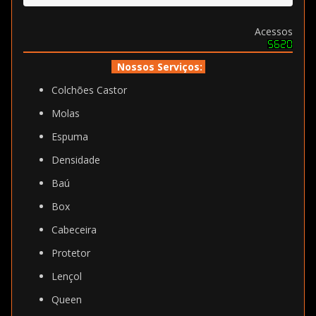
Acessos
Nossos Serviços:
Colchões Castor
Molas
Espuma
Densidade
Baú
Box
Cabeceira
Protetor
Lençol
Queen