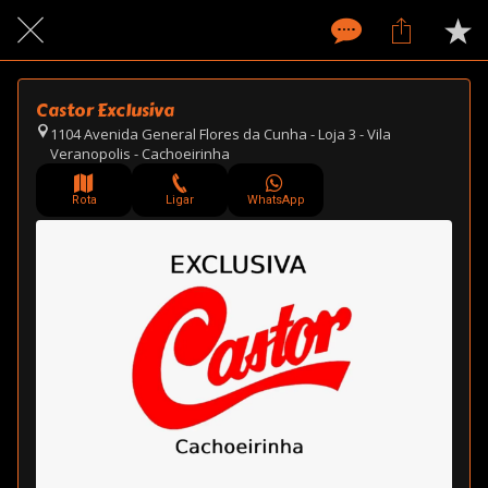
Castor Exclusiva
1104 Avenida General Flores da Cunha - Loja 3 - Vila
Veranopolis - Cachoeirinha
Rota
Ligar
WhatsApp