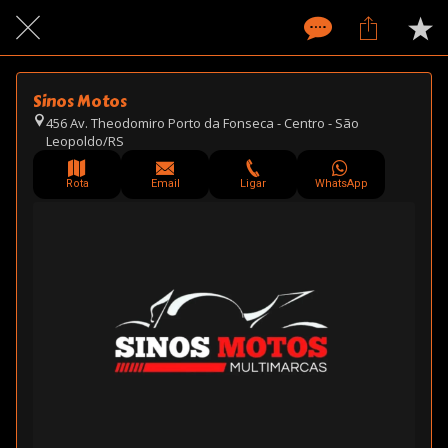
Sinos Motos
456 Av. Theodomiro Porto da Fonseca - Centro - São
Leopoldo/RS
Rota
Email
Ligar
WhatsApp