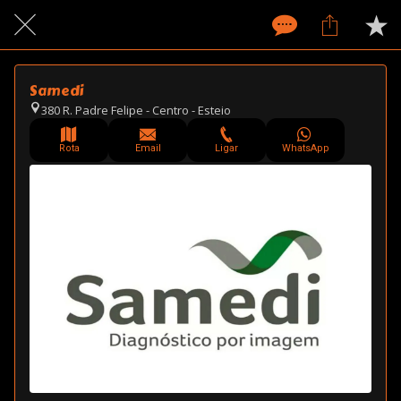
Samedi
380 R. Padre Felipe - Centro - Esteio
Rota
Email
Ligar
WhatsApp