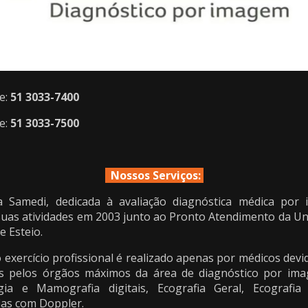
e:
51 3033-7400
e:
51 3033-7500
Nossos Serviços:
ca Samedi, dedicada à avaliação diagnóstica médica por
 suas atividades em 2003 junto ao Pronto Atendimento da U
e Esteio.
 exercício profissional é realizado apenas por médicos dev
os pelos órgãos máximos da área de diagnóstico por i
gia e Mamografia digitais, Ecografia Geral, Ecografia
ias com Doppler.