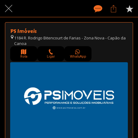
PS Imóveis
1184 R. Rodrigo Bitencourt de Farias - Zona Nova - Capão da
Canoa
Rota
Ligar
WhatsApp