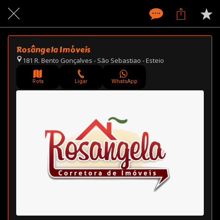
Rosângela Imóveis
181 R. Bento Gonçalves - São Sebastiao - Esteio
Rota
Ligar
WhatsApp