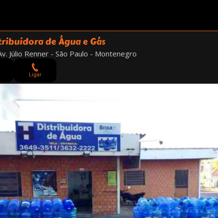
tribuidora de Água e Gás
v. Júlio Renner - São Paulo - Montenegro
Ligar