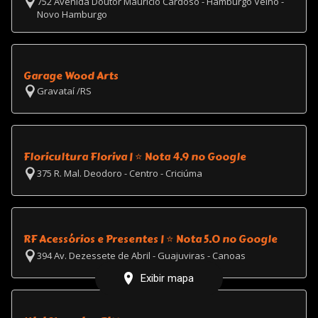
752 Avenida Doutor Maurício Cardoso - Hamburgo Velho -
Novo Hamburgo
Garage Wood Arts
Gravataí /RS
Floricultura Floriva | ⭐ Nota 4.9 no Google
375 R. Mal. Deodoro - Centro - Criciúma
RF Acessórios e Presentes | ⭐ Nota 5.0 no Google
394 Av. Dezessete de Abril - Guajuviras - Canoas
Exibir mapa