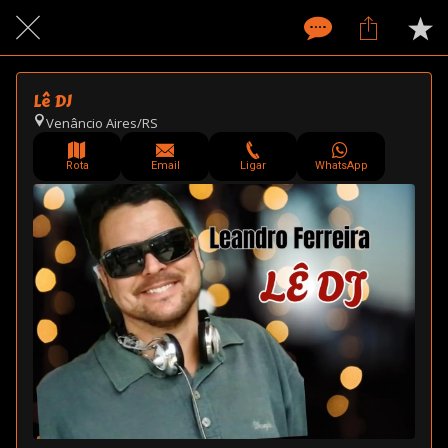
Lê DJ
Venâncio Aires/RS
Rota
Email
Ligar
WhatsApp