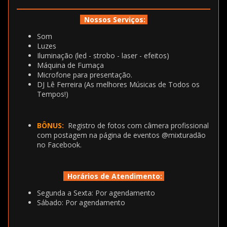
Nossos Serviços:
Som
Luzes
Iluminação (led - strobo - laser - efeitos)
Máquina de Fumaça
Microfone para presentação.
DJ Lê Ferreira (As melhores Músicas de Todos os
Tempos!)
BÔNUS:
Registro de fotos com câmera profissional
com postagem na página de eventos @mixturadão
no Facebook.
Horários de Atendimento:
Segunda a Sexta: Por agendamento
Sábado: Por agendamento