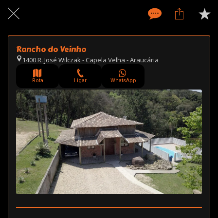
Rancho do Veinho
1400 R. José Wilczak - Capela Velha - Araucária
Rota
Ligar
WhatsApp