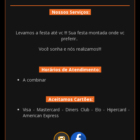
Nossos Serviços:
Levamos a festa até vc !!! Sua festa montada onde vc
preferir..
Você sonha e nós realizamos!!!
Horários de Atendimento:
A combinar
Aceitamos Cartões:
Visa - Mastercard - Diners Club - Elo - Hipercard -
American Express