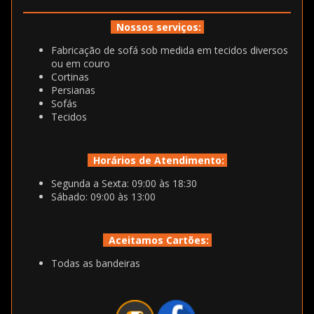
Nossos serviços:
Fabricação de sofá sob medida em tecidos diversos
ou em couro
Cortinas
Persianas
Sofás
Tecidos
Horários de Atendimento:
Segunda a Sexta: 09:00 às 18:30
Sábado: 09:00 às 13:00
Aceitamos Cartões:
Todas as bandeiras