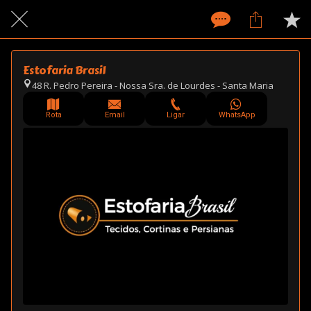
Estofaria Brasil
48 R. Pedro Pereira - Nossa Sra. de Lourdes - Santa Maria
Rota
Email
Ligar
WhatsApp