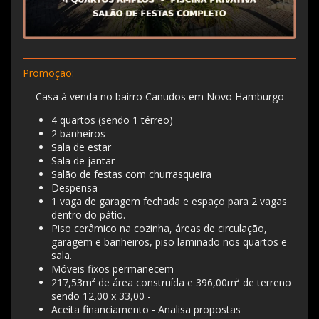
Promoção:
Casa à venda no bairro Canudos em Novo Hamburgo
4 quartos (sendo 1 térreo)
2 banheiros
Sala de estar
Sala de jantar
Salão de festas com churrasqueira
Despensa
1 vaga de garagem fechada e espaço para 2 vagas
dentro do pátio.
Piso cerâmico na cozinha, áreas de circulação,
garagem e banheiros, piso laminado nos quartos e
sala.
Móveis fixos permanecem
217,53m² de área construída e 396,00m² de terreno
sendo 12,00 x 33,00 -
Aceita financiamento - Analisa propostas