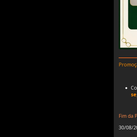
Promoç
Co
se
Fim da 
30/08/2