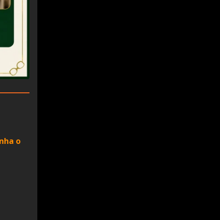
nha o