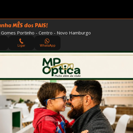
ha MÊS dos PAIS!
. Gomes Portinho - Centro - Novo Hamburgo
Ligar
WhatsApp