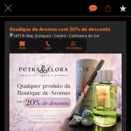
Boutique de Aromas com 20% de desconto
1471 R. Maj. Ouríques - Centro - Cachoeira do Sul
Rota
Ligar
WhatsApp