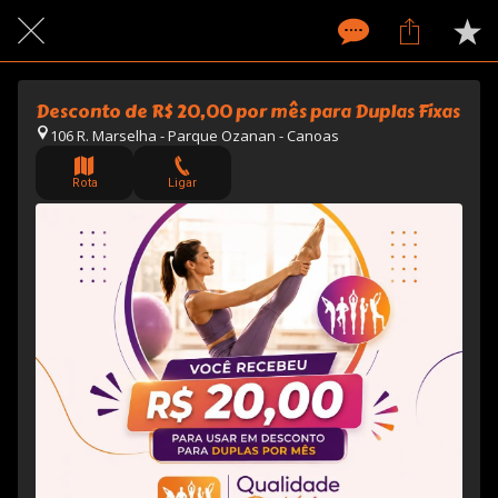
Desconto de R$ 20,00 por mês para Duplas Fixas
106 R. Marselha - Parque Ozanan - Canoas
Rota
Ligar