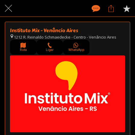
Instituto Mix - Venâncio Aires
1212 R. Reinaldo Schmaedecke - Centro - Venâncio Aires
Rota
Ligar
WhatsApp