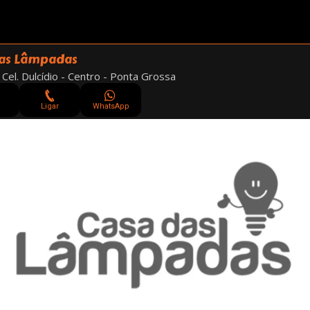
das Lâmpadas
 Cel. Dulcídio - Centro - Ponta Grossa
Ligar
WhatsApp