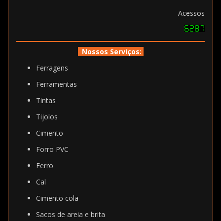
Acessos
Nossos Serviços:
Ferragens
Ferramentas
Tintas
Tijolos
Cimento
Forro PVC
Ferro
Cal
Cimento cola
Sacos de areia e brita