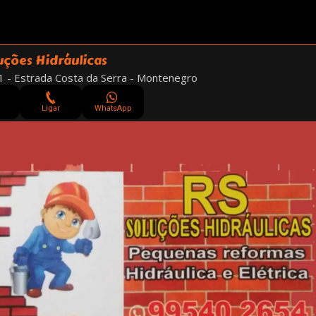
uções Hidráulicas
 - Estrada Costa da Serra - Montenegro
Ligar
WhatsApp