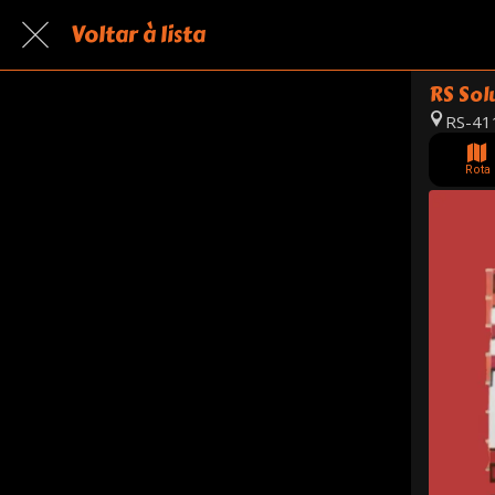
Voltar à lista
RS Sol
RS-411
Rota