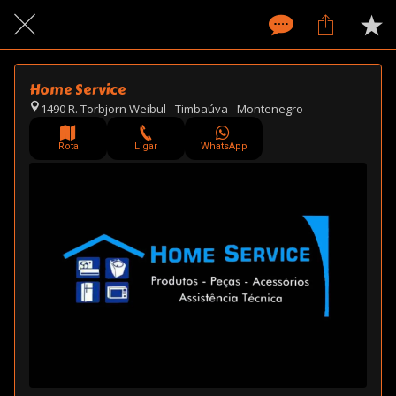
Home Service
1490 R. Torbjorn Weibul - Timbaúva - Montenegro
Rota
Ligar
WhatsApp