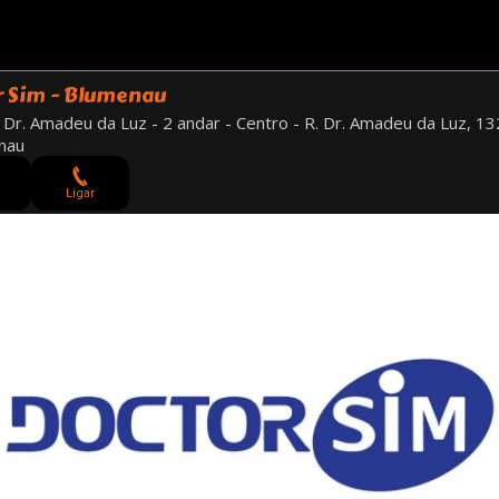
 Sim - Blumenau
 Dr. Amadeu da Luz - 2 andar - Centro - R. Dr. Amadeu da Luz, 13
nau
Ligar