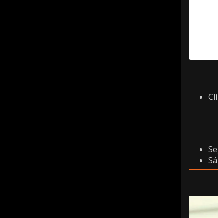
Cl
Se
Sá