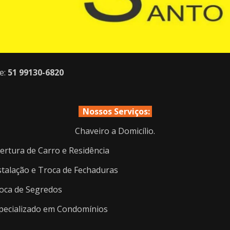
e:
51 99130-6820
Nossos Serviços:
Chaveiro a Domicílio.
ertura de Carro e Residência
stalação e Troca de Fechaduras
oca de Segredos
pecializado em Condomínios