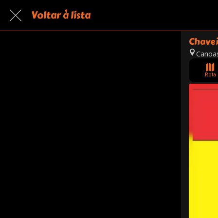
Voltar à lista
Chavei
Canoas
Rota