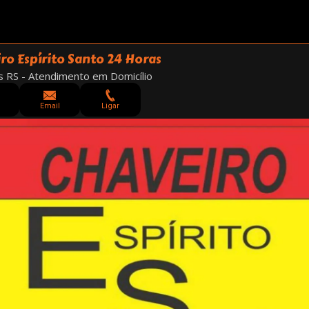
ro Espírito Santo 24 Horas
 RS - Atendimento em Domicílio
Email
Ligar