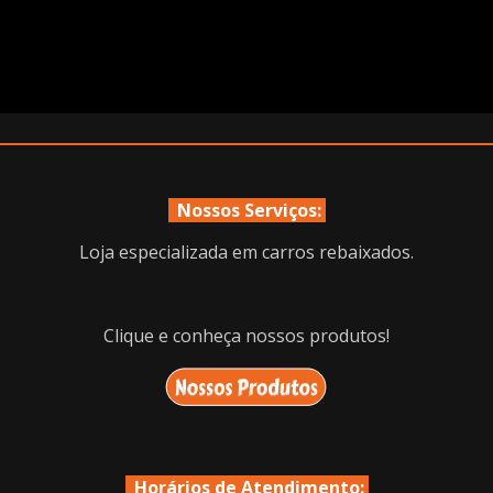
Nossos Serviços:
Loja especializada em carros rebaixados.
Clique e conheça nossos produtos!
Horários de Atendimento: