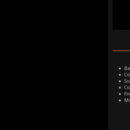
Ba
Co
So
Co
Fr
Mi