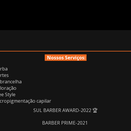
Nossos Serviços:
rba
rtes
brancelha
loração
ee Style
cropigmentação capilar
SUL BARBER AWARD-2022 🏆
BARBER PRIME-2021