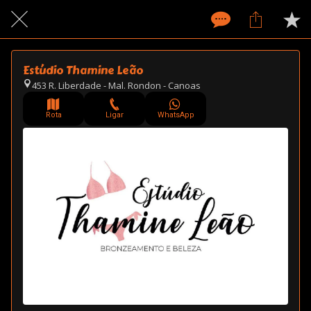
Estúdio Thamine Leão
453 R. Liberdade - Mal. Rondon - Canoas
Rota
Ligar
WhatsApp