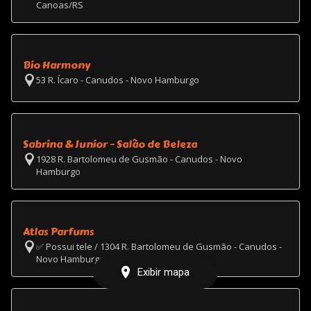
Canoas/RS
Bio Harmony
53 R. Ícaro - Canudos - Novo Hamburgo
Sabrina & Junior - Salão de Beleza
1928 R. Bartolomeu de Gusmão - Canudos - Novo
Hamburgo
Atlas Parfums
✅ Possui tele / 1304 R. Bartolomeu de Gusmão - Canudos -
Novo Hamburgo
Exibir mapa