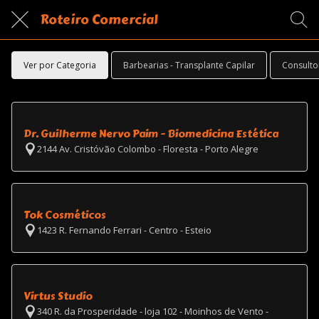
Roteiro Comercial
Ver por Categoria
Barbearias - Transplante Capilar
Consulto
Dr. Guilherme Nervo Paim - Biomedicina Estética
2144 Av. Cristóvão Colombo - Floresta - Porto Alegre
Tok Cosméticos
1423 R. Fernando Ferrari - Centro - Esteio
Virtus Studio
340 R. da Prosperidade - loja 102 - Moinhos de Vento -