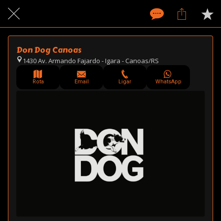
Don Dog Canoas
1430 Av. Armando Fajardo - Igara - Canoas/RS
Rota
Email
Ligar
WhatsApp