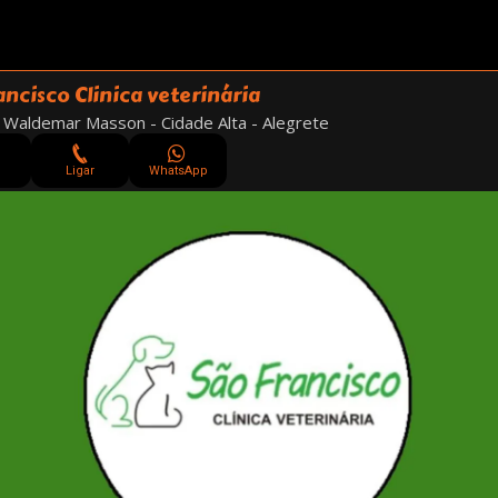
ancisco Clinica veterinária
 Waldemar Masson - Cidade Alta - Alegrete
Ligar
WhatsApp