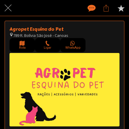
Agropet Esquina do Pet
789 R. Bolívia São José - Canoas
Rota
Ligar
WhatsApp