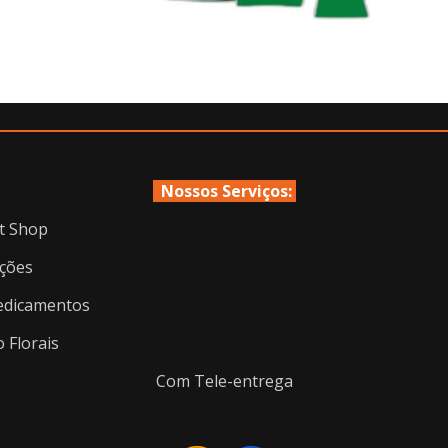
Nossos Serviços:
t Shop
ções
dicamentos
o Florais
Com Tele-entrega