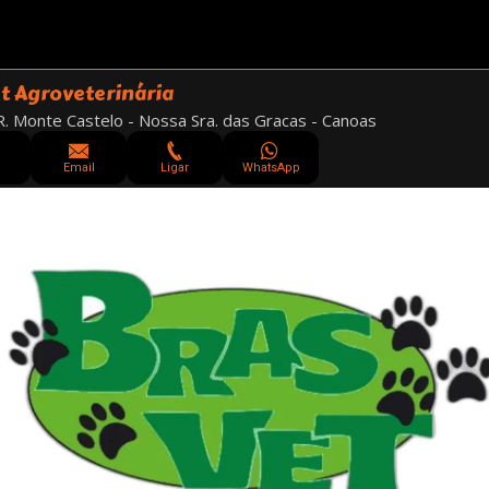
t Agroveterinária
. Monte Castelo - Nossa Sra. das Gracas - Canoas
Email
Ligar
WhatsApp