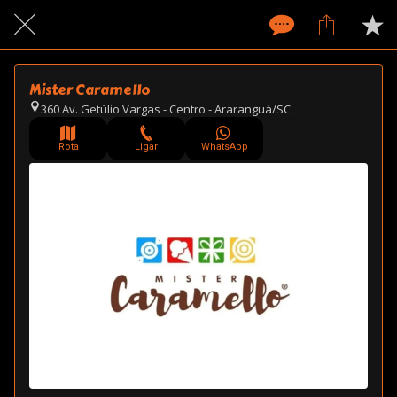
Mister Caramello
360 Av. Getúlio Vargas - Centro - Araranguá/SC
Rota
Ligar
WhatsApp