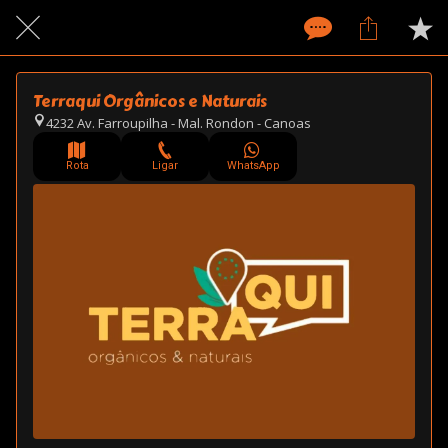
Terraqui Orgânicos e Naturais
4232 Av. Farroupilha - Mal. Rondon - Canoas
Rota
Ligar
WhatsApp