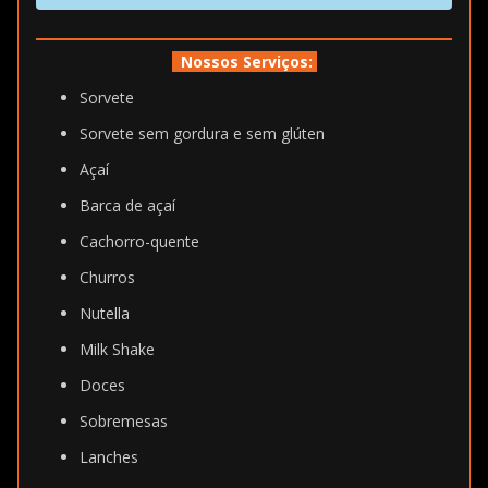
Nossos Serviços:
Sorvete
Sorvete sem gordura e sem glúten
Açaí
Barca de açaí
Cachorro-quente
Churros
Nutella
Milk Shake
Doces
Sobremesas
Lanches