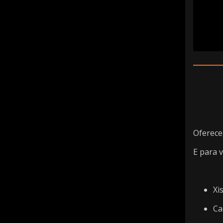
Oferece
E para 
Xi
Ca