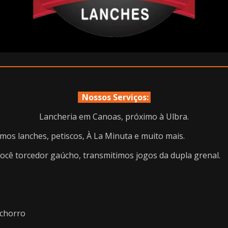
Nossos Serviços:
Lancheria em Canoas, próximo à Ulbra.
mos lanches, petiscos, À La Minuta e muito mais.
você torcedor gaúcho, transmitimos jogos da dupla grenal.
s
chorro