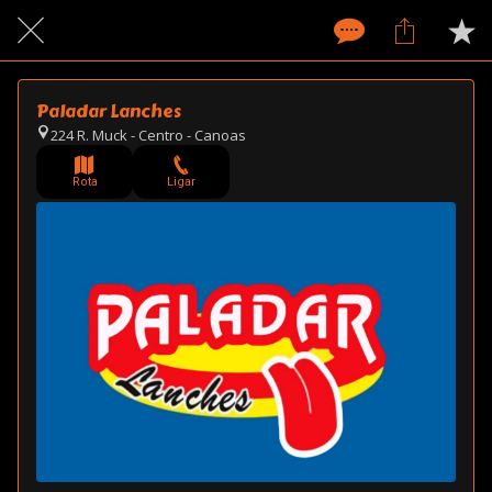
Paladar Lanches
224 R. Muck - Centro - Canoas
Rota
Ligar