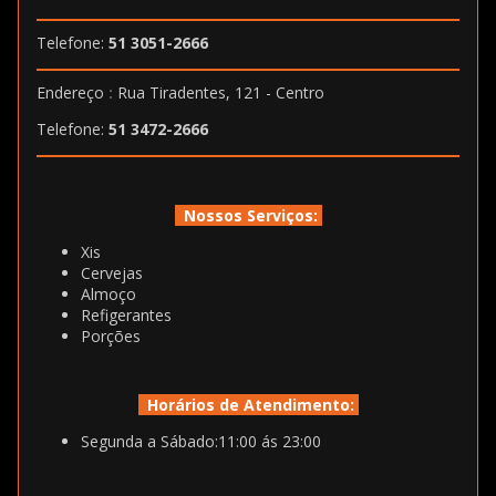
Telefone:
51 3051-2666
Endereço
:
Rua Tiradentes, 121 - Centro
Telefone:
51 3472-2666
Nossos Serviços:
Xis
Cervejas
Almoço
Refigerantes
Porções
Horários de Atendimento:
Segunda a Sábado:11:00 ás 23:00